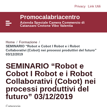
Vai ai contenuti
Privacy
Link Utili
Vai al menu di navigazione
Vai al footer
Promocalabriacentro
Azienda Speciale Camera Commercio di
Attiva / disattiva la navigazione
Catanzaro Crotone Vibo Valentia
Home
/
Formazione
/
SEMINARIO “Robot e Cobot I Robot e i Robot
Collaborativi (Cobot) nei processi produttivi del futuro”
03/12/2019
SEMINARIO “Robot e
Cobot I Robot e i Robot
Collaborativi (Cobot) nei
processi produttivi del
futuro” 03/12/2019
Categorie