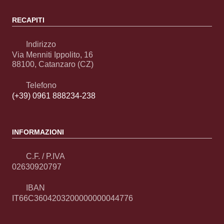
RECAPITI
Indirizzo
Via Menniti Ippolito, 16
88100, Catanzaro (CZ)
Telefono
(+39) 0961 888234-238
INFORMAZIONI
C.F. / P.IVA
02630920797
IBAN
IT66C3604203200000000044776