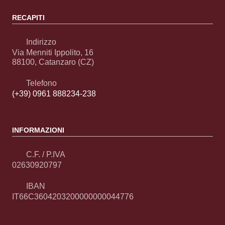
RECAPITI
Indirizzo
Via Menniti Ippolito, 16
88100, Catanzaro (CZ)
Telefono
(+39) 0961 888234-238
INFORMAZIONI
C.F. / P.IVA
02630920797
IBAN
IT66C3604203200000000044776