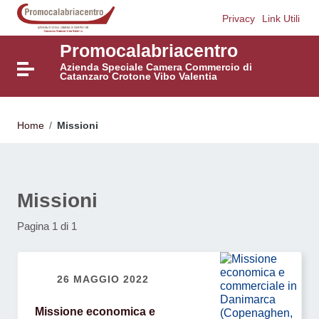
Vai ai contenuti
Privacy
Link Utili
Vai al menu di navigazione
Vai al footer
Promocalabriacentro
Azienda Speciale Camera Commercio di
Attiva / disattiva la navigazione
Catanzaro Crotone Vibo Valentia
Home
/
Missioni
Missioni
Pagina 1 di 1
26 MAGGIO 2022
Missione economica e