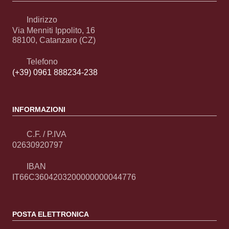
Indirizzo
Via Menniti Ippolito, 16
88100, Catanzaro (CZ)
Telefono
(+39) 0961 888234-238
INFORMAZIONI
C.F. / P.IVA
02630920797
IBAN
IT66C3604203200000000044776
POSTA ELETTRONICA