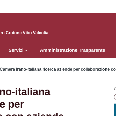
o Crotone Vibo Valentia
Servizi
Amministrazione Trasparente
Camera irano-italiana ricerca aziende per collaborazione co
no-italiana
C
e per