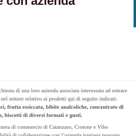
e con azienda
chiesta di una loro azienda associata interessata ad entrare
nel settore relativo ai prodotti qui di seguito indicati:
i, frutta essiccata, bibite analcoliche, concentrato di
biscotti di diversi formati e gusti.
Camera di commercio di Catanzaro, Crotone e Vibo
dalità di collaborazione con l’azienda iraniana possono