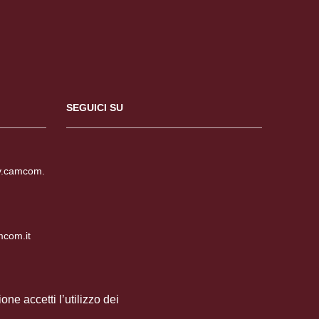
SEGUICI SU
v.camcom.
mcom.it
ne accetti l’utilizzo dei