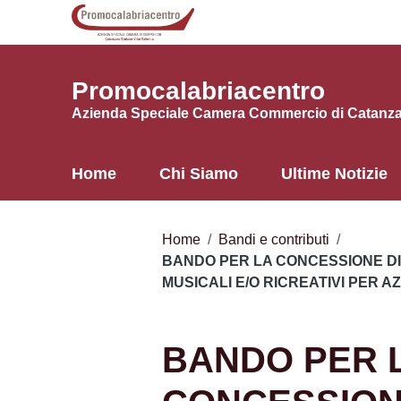
Vai ai contenuti
Vai al menu di navigazione
Vai al footer
Promocalabriacentro
Azienda Speciale Camera Commercio di Catanzar
Home
Chi Siamo
Ultime Notizie
Home
/
Bandi e contributi
/
BANDO PER LA CONCESSIONE DI 
MUSICALI E/O RICREATIVI PER A
BANDO PER 