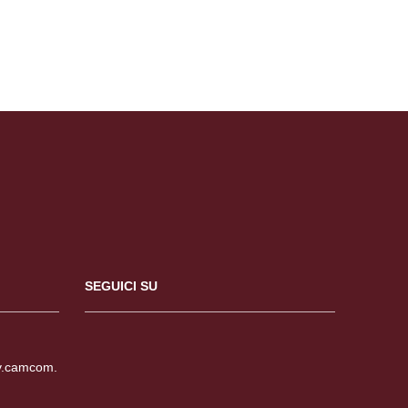
SEGUICI SU
v.camcom.