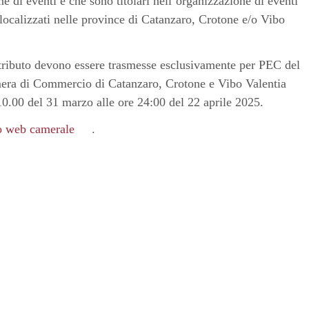
 di eventi e che sono titolari nell’organizzazione di eventi
vi localizzati nelle province di Catanzaro, Crotone e/o Vibo
ontributo devono essere trasmesse esclusivamente per PEC del
mera di Commercio di Catanzaro, Crotone e Vibo Valentia
.00 del 31 marzo alle ore 24:00 del 22 aprile 2025.
o web camerale
.