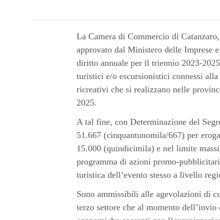
La Camera di Commercio di Catanzaro, C
approvato dal Ministero delle Imprese e
diritto annuale per il triennio 2023-2025 
turistici e/o escursionistici connessi alla
ricreativi che si realizzano nelle provi
2025.
A tal fine, con Determinazione del Segr
51.667 (cinquantunomila/667) per eroga
15.000 (quindicimila) e nel limite massi
programma di azioni promo-pubblicitarie d
turistica dell’evento stesso a livello reg
Sono ammissibili alle agevolazioni di cu
terzo settore che al momento dell’invio 