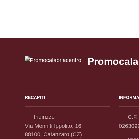
Promocala
RECAPITI
INFORMA
Indirizzo
C.F. 
Via Menniti Ippolito, 16
026309
88100, Catanzaro (CZ)