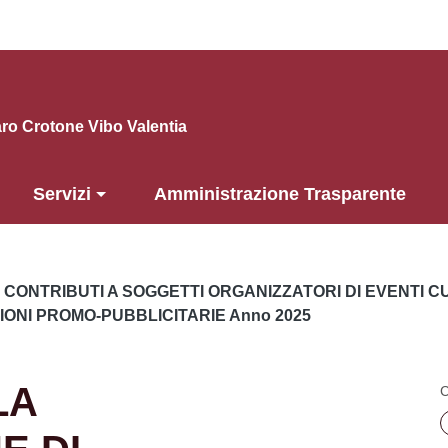
o Crotone Vibo Valentia
Servizi
Amministrazione Trasparente
CONTRIBUTI A SOGGETTI ORGANIZZATORI DI EVENTI CUL
ZIONI PROMO-PUBBLICITARIE Anno 2025
LA
C