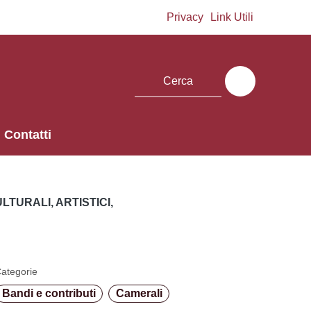
Privacy
Link Utili
Contatti
TURALI, ARTISTICI,
ategorie
Bandi e contributi
Camerali