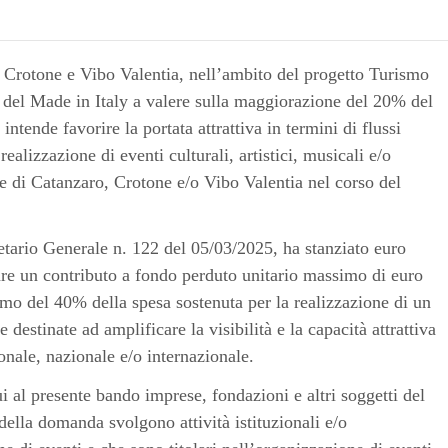
rotone e Vibo Valentia, nell’ambito del progetto Turismo
 del Made in Italy a valere sulla maggiorazione del 20% del
intende favorire la portata attrattiva in termini di flussi
 realizzazione di eventi culturali, artistici, musicali e/o
nce di Catanzaro, Crotone e/o Vibo Valentia nel corso del
etario Generale n. 122 del 05/03/2025, ha stanziato euro
re un contributo a fondo perduto unitario massimo di euro
mo del 40% della spesa sostenuta per la realizzazione di un
estinate ad amplificare la visibilità e la capacità attrattiva
ionale, nazionale e/o internazionale.
i al presente bando imprese, fondazioni e altri soggetti del
della domanda svolgono attività istituzionali e/o