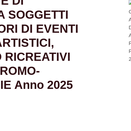
E DI
A SOGGETTI
RI DI EVENTI
RTISTICI,
 RICREATIVI
PROMO-
IE Anno 2025