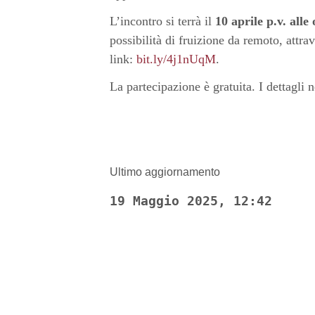
L’incontro si terrà il
10 aprile p.v. alle
possibilità di fruizione da remoto, attr
link:
bit.ly/4j1nUqM
.
La partecipazione è gratuita. I dettagli
Ultimo aggiornamento
19 Maggio 2025, 12:42