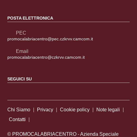
POSTA ELETTRONICA
PEC
promocalabriacentro@pec.czkrvv.camcom.it
Email
promocalabriacentro@czkrvv.camcom.it
SEGUICI SU
Sezione Link Utili
Chi Siamo
|
Privacy
|
Cookie policy
|
Note legali
|
Contatti
|
© PROMOCALABRIACENTRO - Azienda Speciale