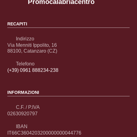
Promocalabriacentro
RECAPITI
Indirizzo
Via Menniti Ippolito, 16
88100, Catanzaro (CZ)
Telefono
(+39) 0961 888234-238
INFORMAZIONI
C.F. / P.IVA
02630920797
IBAN
IT66C3604203200000000044776