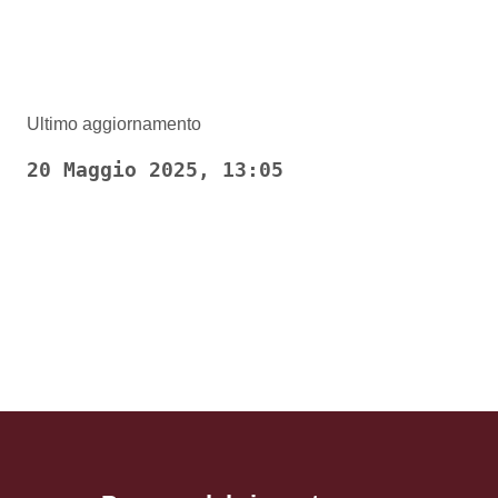
Ultimo aggiornamento
20 Maggio 2025, 13:05
Pagina precedente
Pagina successiva