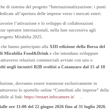
giche di sistema del progetto “Internazionalizzazione: i punti
dedicate all’apertura delle imprese verso i mercati esteri.
avorire l’attivazione e lo sviluppo di collaborazioni
ur operator internazionali, nella fase successiva agli
progetto Mirabilia 2025.
che hanno partecipato alla
XIII edizione della Borsa del
 di Mirabilia Food&Drink
e che intendano sviluppare
i attraverso relazioni commerciali avviate con uno o
lti negli incontri B2B svoltisi a Catanzaro dal 15 al 18
lusione, dovranno essere trasmesse esclusivamente in
attraverso lo sportello online “Contributi alle imprese” della
bile al link:
https://restart.infocamere.it/
.
dalle ore 11:00 del 22 giugno 2026 fino al 31 luglio 2026
.