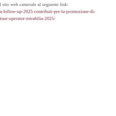
l sito web camerale al seguente link:
ia-follow-up-2025-contributi-per-la-promozione-di-
-tour-operator-mirabilia-2025/
Pagina precedente
Pagina successiva