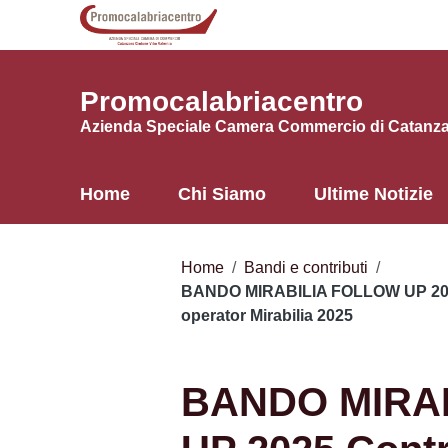
Vai ai contenuti
Vai al menu di navigazione
Vai al footer
Promocalabriacentro
Azienda Speciale Camera Commercio di Catanzar
Home
Chi Siamo
Ultime Notizie
Home
/
Bandi e contributi
/
BANDO MIRABILIA FOLLOW UP 2025 Co
operator Mirabilia 2025
BANDO MIRA