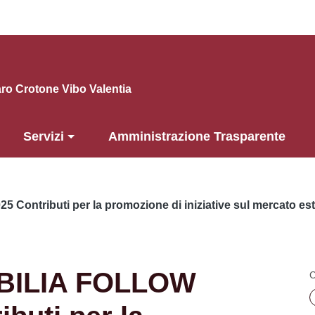
o Crotone Vibo Valentia
Servizi
Amministrazione Trasparente
ntributi per la promozione di iniziative sul mercato est
BILIA FOLLOW
C