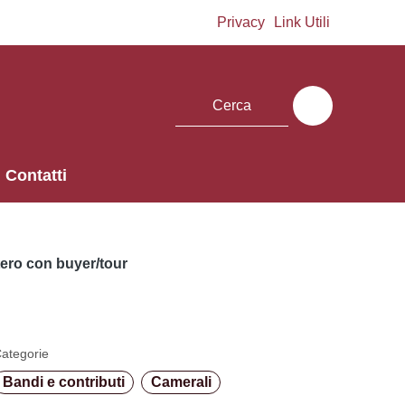
Privacy
Link Utili
Contatti
ero con buyer/tour
ategorie
Bandi e contributi
Camerali