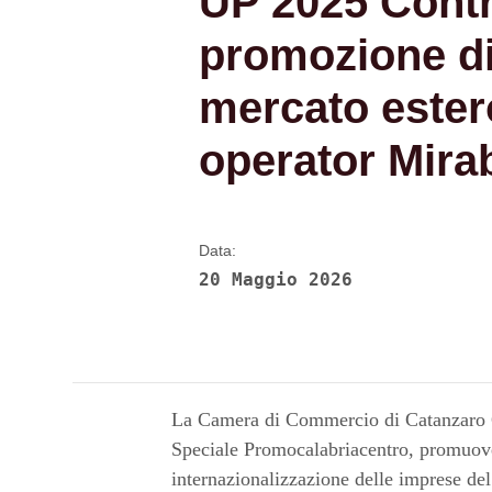
UP 2025 Contri
promozione di 
mercato ester
operator Mirab
Data:
20 Maggio 2026
La Camera di Commercio di Catanzaro Cr
Speciale Promocalabriacentro, promuove 
internazionalizzazione delle imprese del 