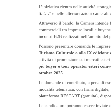
L’iniziativa rientra nelle attività strate
S.E.I.” e nelle ulteriori azioni camerali 
Attraverso il bando, la Camera intende f
commerciali tra imprese locali e buyer/to
incontri B2B realizzati nell’ambito del 
Possono presentare domanda le imprese 
Turismo Culturale o alla IX edizione
attività di promozione sui mercati ester
più
buyer e tour operator esteri coinvo
ottobre 2025
.
Le domande di contributo, a pena di esc
modalità telematica, con firma digitale, 
piattaforma RESTART (gratuita), disponi
Le candidature potranno essere inviate