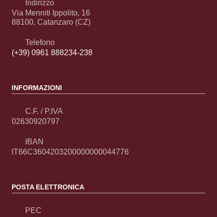
Indirizzo
Via Menniti Ippolito, 16
88100, Catanzaro (CZ)
Telefono
(+39) 0961 888234-238
INFORMAZIONI
C.F. / P.IVA
02630920797
IBAN
IT66C3604203200000000044776
POSTA ELETTRONICA
PEC