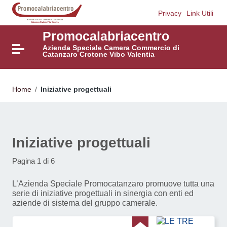
Vai ai contenuti
Privacy
Link Utili
Vai al menu di navigazione
Vai al footer
Promocalabriacentro
Azienda Speciale Camera Commercio di
Attiva / disattiva la navigazione
Catanzaro Crotone Vibo Valentia
Home
/
Iniziative progettuali
Iniziative progettuali
Pagina 1 di 6
L’Azienda Speciale Promocatanzaro promuove tutta una
serie di iniziative progettuali in sinergia con enti ed
aziende di sistema del gruppo camerale.