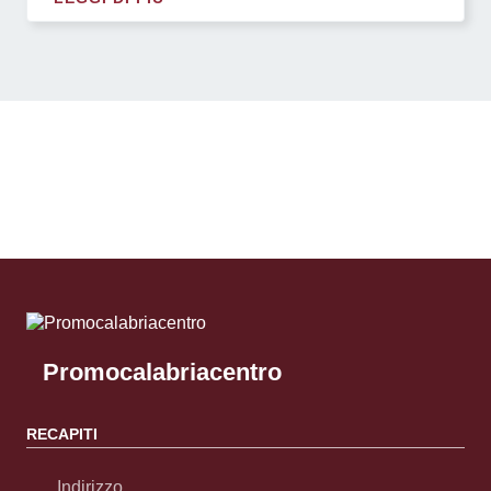
Pagina successiva
Promocalabriacentro
RECAPITI
Indirizzo