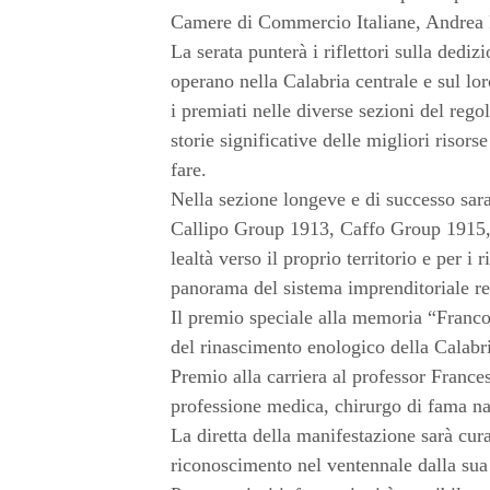
Camere di Commercio Italiane, Andrea 
La serata punterà i riflettori sulla dedi
operano nella Calabria centrale e sul l
i premiati nelle diverse sezioni del rego
storie significative delle migliori risors
fare.
Nella sezione longeve e di successo sar
Callipo Group 1913, Caffo Group 1915, G
lealtà verso il proprio territorio e per i 
panorama del sistema imprenditoriale re
Il premio speciale alla memoria “Franco
del rinascimento enologico della Calabr
Premio alla carriera al professor Francesc
professione medica, chirurgo di fama na
La diretta della manifestazione sarà cur
riconoscimento nel ventennale dalla sua 