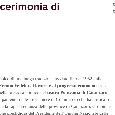
 cerimonia di
solco di una lunga tradizione avviata fin dal 1952 dalla
Premio Fedeltà al lavoro e al progresso economico
sarà
ella preziosa cornice del
teatro Politeama di Catanzaro
.
corpamento delle tre Camere di Commercio che ha unificato
le la rappresentanza delle province di Catanzaro, Crotone e
one prestigiosa del Presidente dell’Unione Nazionale delle