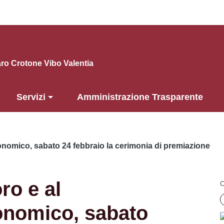
o Crotone Vibo Valentia
Servizi
Amministrazione Trasparente
conomico, sabato 24 febbraio la cerimonia di premiazione
ro e al
C
onomico, sabato