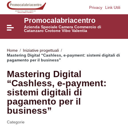
Vai ai contenuti
Privacy
Link Utili
Vai al menu di navigazione
Vai al footer
Promocalabriacentro
Azienda Speciale Camera Commercio di
Attiva / disattiva la navigazione
Catanzaro Crotone Vibo Valentia
Home
/
Iniziative progettuali
/
Mastering Digital “Cashless, e-payment: sistemi digitali di
pagamento per il business”
Mastering Digital
“Cashless, e-payment:
sistemi digitali di
pagamento per il
business”
Categorie