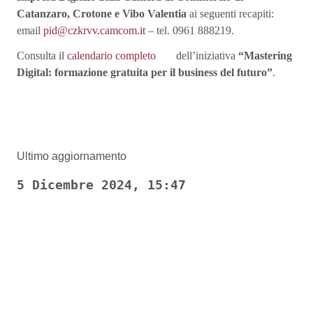
Catanzaro, Crotone e Vibo Valentia
ai seguenti recapiti:
email
pid@czkrvv.camcom.it
– tel. 0961 888219.
Consulta il
calendario completo
dell’iniziativa
“Mastering
Digital: formazione gratuita per il business del futuro”
.
Ultimo aggiornamento
5 Dicembre 2024, 15:47
Pagina precedente
Pagina successiva