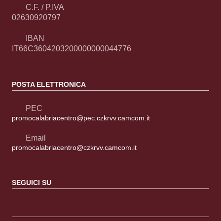
C.F. / P.IVA
02630920797
IBAN
IT66C3604203200000000044776
POSTA ELETTRONICA
PEC
promocalabriacentro@pec.czkrvv.camcom.it
Email
promocalabriacentro@czkrvv.camcom.it
SEGUICI SU