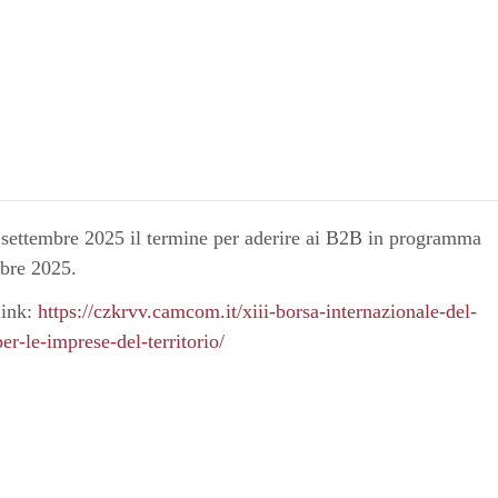
 settembre 2025 il termine per aderire ai B2B in programma
obre 2025.
link:
https://czkrvv.camcom.it/xiii-borsa-internazionale-del-
er-le-imprese-del-territorio/