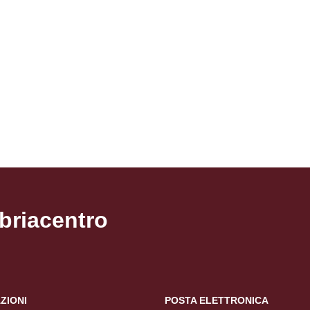
Pagina precedente
Pagina successiva
briacentro
ZIONI
POSTA ELETTRONICA