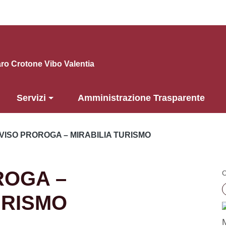
o Crotone Vibo Valentia
Servizi
Amministrazione Trasparente
VISO PROROGA – MIRABILIA TURISMO
ROGA –
C
URISMO