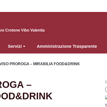
o Crotone Vibo Valentia
Servizi
Amministrazione Trasparente
VISO PROROGA – MIRABILIA FOOD&DRINK
ROGA –
C
FOOD&DRINK