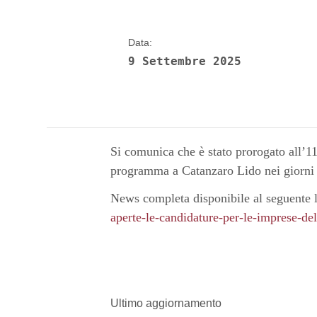
Data:
9 Settembre 2025
Si comunica che è stato prorogato all’11
programma a Catanzaro Lido nei giorni 
News completa disponibile al seguente l
aperte-le-candidature-per-le-imprese-del
Ultimo aggiornamento