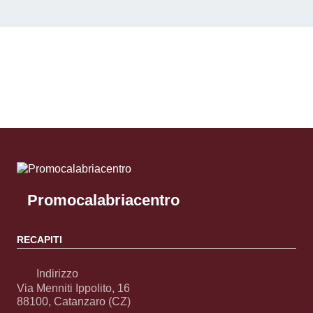
Pagina successiva
Promocalabriacentro
RECAPITI
Indirizzo
Via Menniti Ippolito, 16
88100, Catanzaro (CZ)