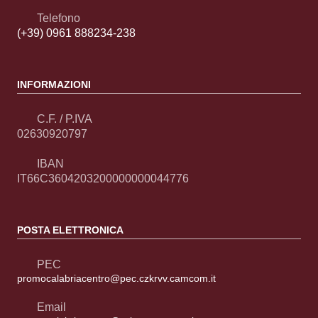
Telefono
(+39) 0961 888234-238
INFORMAZIONI
C.F. / P.IVA
02630920797
IBAN
IT66C3604203200000000044776
POSTA ELETTRONICA
PEC
promocalabriacentro@pec.czkrvv.camcom.it
Email